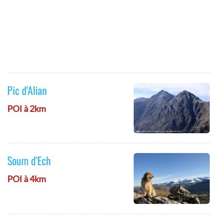
Pic d'Alian
POI à 2km
Soum d'Ech
POI à 4km