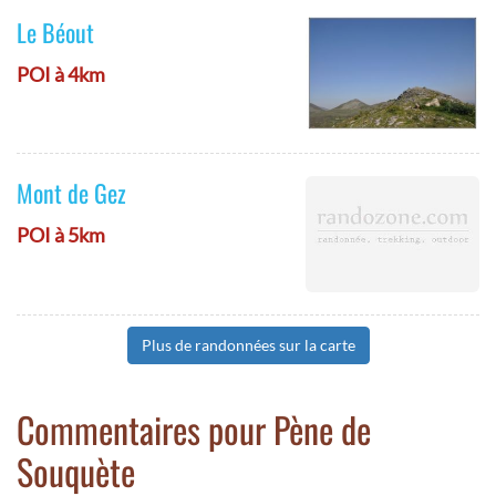
Le Béout
POI à 4km
Mont de Gez
POI à 5km
Plus de randonnées sur la carte
Commentaires pour Pène de
Souquète