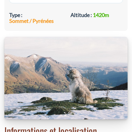
Type :
Altitude :
1420m
Sommet / Pyrénées
Informations et localisation