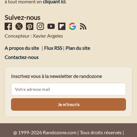
à tout moment en
cliquant ici
.
Suivez-nous
Concepteur : Xavier Argeles
A propos du site
|
Flux RSS
|
Plan du site
Contactez-nous
Inscrivez vous à la newsletter de randozone
@ 1999-2026 Randozone.com | Tous droits réservés |