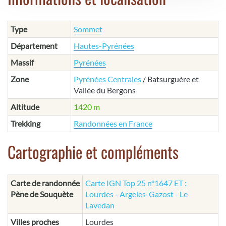
Type
Sommet
Département
Hautes-Pyrénées
Massif
Pyrénées
Zone
Pyrénées Centrales
/ Batsurguère et
Vallée du Bergons
Altitude
1420 m
Trekking
Randonnées en France
Cartographie et compléments
Carte de randonnée
Carte IGN Top 25 n°1647 ET :
Pène de Souquète
Lourdes - Argeles-Gazost - Le
Lavedan
Villes proches
Lourdes