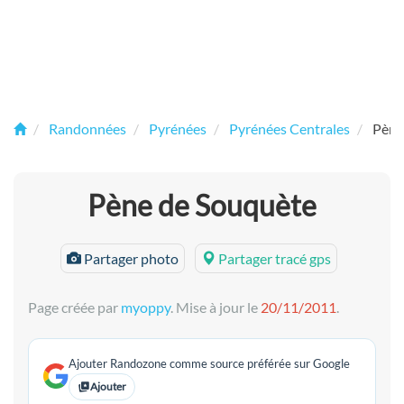
Randonnées
Pyrénées
Pyrénées Centrales
Pène
Pène de Souquète
Partager photo
Partager tracé gps
Page créée par
myoppy
. Mise à jour le
20/11/2011
.
Ajouter Randozone comme source préférée sur Google
Ajouter