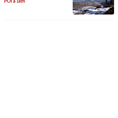
POI à 1km