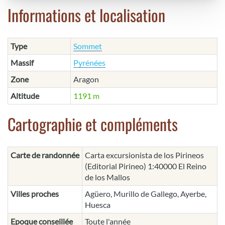
Informations et localisation
Type
Sommet
Massif
Pyrénées
Zone
Aragon
Altitude
1191 m
Cartographie et compléments
Carte de randonnée
Carta excursionista de los Pirineos
(Editorial Pirineo) 1:40000 El Reino
de los Mallos
Villes proches
Agüero, Murillo de Gallego, Ayerbe,
Huesca
Epoque conseillée
Toute l'année