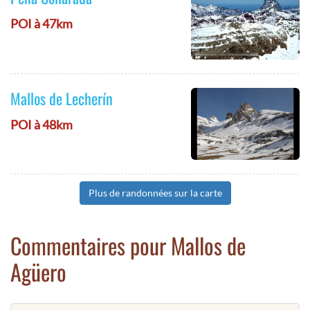
POI à 47km
Mallos de Lecherín
POI à 48km
Plus de randonnées sur la carte
Commentaires pour Mallos de
Agüero