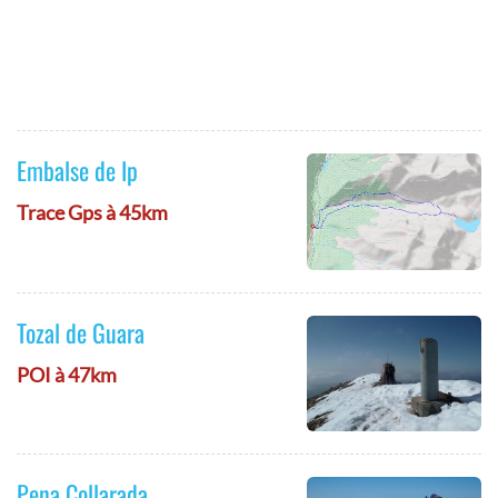
Embalse de Ip
Trace Gps à 45km
Tozal de Guara
POI à 47km
Pena Collarada