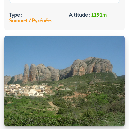
Type :
Altitude :
1191m
Sommet / Pyrénées