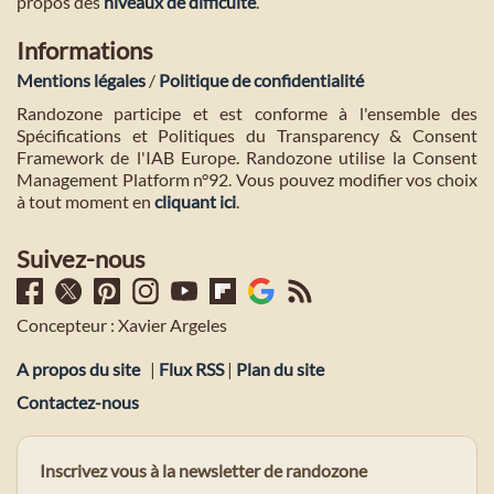
propos des
niveaux de difficulté
.
Informations
Mentions légales
/
Politique de confidentialité
Randozone participe et est conforme à l'ensemble des
Spécifications et Politiques du Transparency & Consent
Framework de l'IAB Europe. Randozone utilise la Consent
Management Platform n°92. Vous pouvez modifier vos choix
à tout moment en
cliquant ici
.
Suivez-nous
Concepteur : Xavier Argeles
A propos du site
|
Flux RSS
|
Plan du site
Contactez-nous
Inscrivez vous à la newsletter de randozone