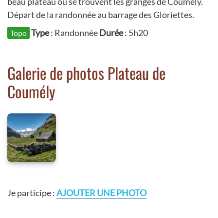
beau plateau où se trouvent les granges de Coumély.
Départ de la randonnée au barrage des Gloriettes.
Type
: Randonnée
Durée
: 5h20
Topo
Galerie de photos Plateau de
Coumély
Je participe :
AJOUTER UNE PHOTO