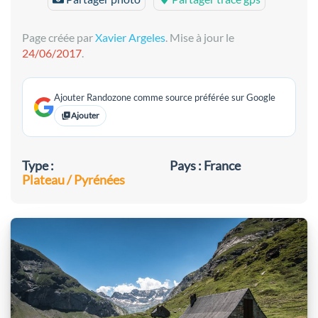
Page créée par
Xavier Argeles
. Mise à jour le
24/06/2017
.
Ajouter Randozone comme source préférée sur Google
Ajouter
Type :
Pays : France
Plateau / Pyrénées