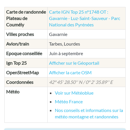
Carte de randonnée
Carte IGN Top 25 n°1748 OT :
Plateau de
Gavarnie - Luz-Saint-Sauveur - Parc
Coumély
National des Pyrénées
Villes proches
Gavarnie
Avion/train
Tarbes, Lourdes
Epoque conseillée
Juin à septembre
Ign Top 25
Afficher sur le Géoportail
OpenStreetMap
Afficher la carte OSM
Coordonnées
42° 45' 28.50'' N / 0° 2' 35.89'' E
Météo
Voir sur Météoblue
Météo France
Nos conseils et informations sur la
météo montagne et randonnées