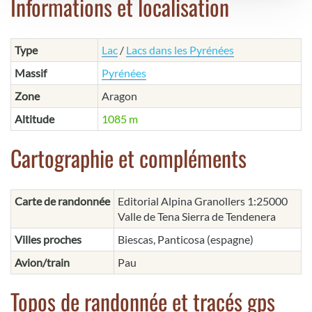
Informations et localisation
Type
Lac
/
Lacs dans les Pyrénées
Massif
Pyrénées
Zone
Aragon
Altitude
1085 m
Cartographie et compléments
Carte de randonnée
Editorial Alpina Granollers 1:25000
Valle de Tena Sierra de Tendenera
Villes proches
Biescas, Panticosa (espagne)
Avion/train
Pau
Topos de randonnée et tracés gps