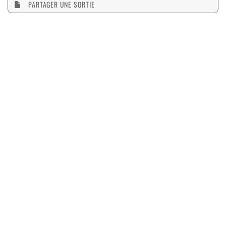
PARTAGER UNE SORTIE