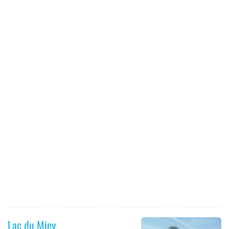
Lac du Miey