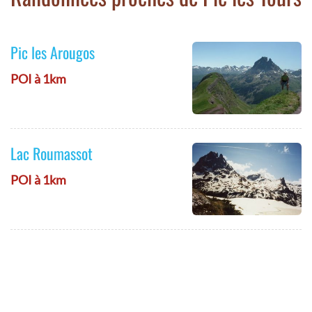
Pic les Arougos
POI à 1km
Lac Roumassot
POI à 1km