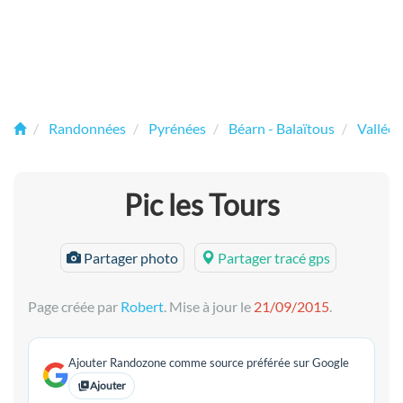
Randonnées
Pyrénées
Béarn - Balaïtous
Vallée 
Pic les Tours
Partager photo
Partager tracé gps
Page créée par
Robert
. Mise à jour le
21/09/2015
.
Ajouter Randozone comme source préférée sur Google
Ajouter