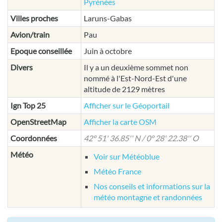
Pyrénées
Villes proches
Laruns-Gabas
Avion/train
Pau
Epoque conseillée
Juin à octobre
Divers
Il y a un deuxième sommet non
nommé à l'Est-Nord-Est d'une
altitude de 2129 mètres
Ign Top 25
Afficher sur le Géoportail
OpenStreetMap
Afficher la carte OSM
Coordonnées
42° 51' 36.85'' N / 0° 28' 22.38'' O
Météo
Voir sur Météoblue
Météo France
Nos conseils et informations sur la
météo montagne et randonnées