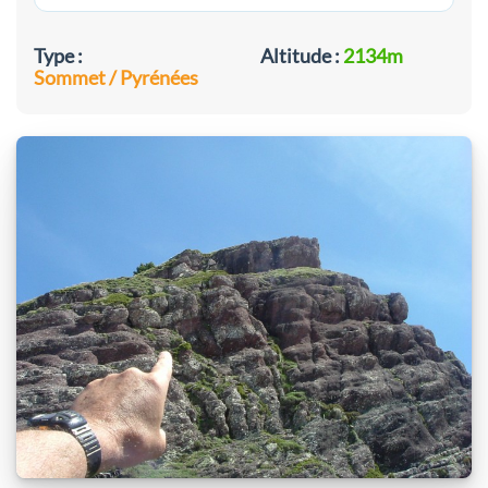
Type :
Altitude :
2134m
Sommet / Pyrénées