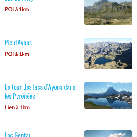
POI à 1km
Pic d'Ayous
POI à 1km
Le tour des lacs d’Ayous dans
les Pyrénées
Lien à 1km
Lac Gentau