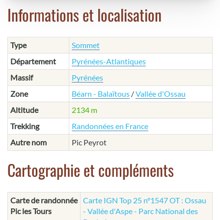
Informations et localisation
Type
Sommet
Département
Pyrénées-Atlantiques
Massif
Pyrénées
Zone
Béarn - Balaïtous
/
Vallée d'Ossau
Altitude
2134 m
Trekking
Randonnées en France
Autre nom
Pic Peyrot
Cartographie et compléments
Carte de randonnée
Carte IGN Top 25 n°1547 OT : Ossau
Pic les Tours
- Vallée d'Aspe - Parc National des