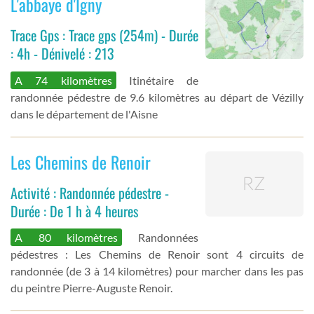
L'abbaye d'Igny
Trace Gps : Trace gps (254m) - Durée
: 4h - Dénivelé : 213
A 74 kilomètres
Itinétaire de
randonnée pédestre de 9.6 kilomètres au départ de Vézilly
dans le département de l'Aisne
Les Chemins de Renoir
Activité : Randonnée pédestre -
Durée : De 1 h à 4 heures
A 80 kilomètres
Randonnées
pédestres : Les Chemins de Renoir sont 4 circuits de
randonnée (de 3 à 14 kilomètres) pour marcher dans les pas
du peintre Pierre-Auguste Renoir.