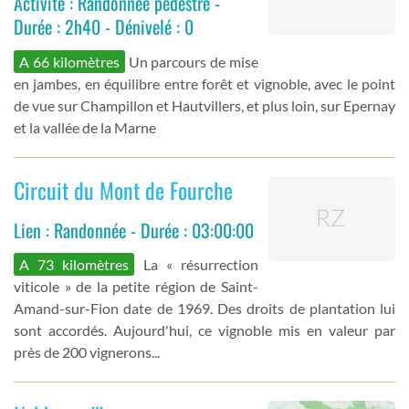
Activité : Randonnée pédestre -
Durée : 2h40 - Dénivelé : 0
A 66 kilomètres
Un parcours de mise
en jambes, en équilibre entre forêt et vignoble, avec le point
de vue sur Champillon et Hautvillers, et plus loin, sur Epernay
et la vallée de la Marne
Circuit du Mont de Fourche
Lien : Randonnée - Durée : 03:00:00
A 73 kilomètres
La « résurrection
viticole » de la petite région de Saint-
Amand-sur-Fion date de 1969. Des droits de plantation lui
sont accordés. Aujourd'hui, ce vignoble mis en valeur par
près de 200 vignerons...