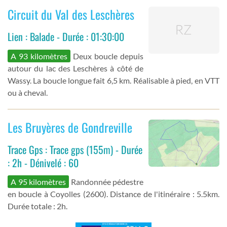
Circuit du Val des Leschères
Lien : Balade - Durée : 01:30:00
A 93 kilomètres
Deux boucle depuis
autour du lac des Leschères à côté de
Wassy. La boucle longue fait 6,5 km. Réalisable à pied, en VTT
ou à cheval.
Les Bruyères de Gondreville
Trace Gps : Trace gps (155m) - Durée
: 2h - Dénivelé : 60
A 95 kilomètres
Randonnée pédestre
en boucle à Coyolles (2600). Distance de l'itinéraire : 5.5km.
Durée totale : 2h.