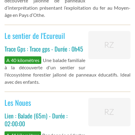
découverte jalonné de panneaux
d’interprétation présentant l’exploitation du fer au Moyen-
âge en Pays d’Othe.
Le sentier de l'Ecureuil
Trace Gps : Trace gps - Durée : 0h45
A 40 kilomètres
Une balade familiale
à la découverte d'un sentier sur
l'écosystème forestier jalloné de panneaux éducatifs. Ideal
avec des enfants.
Les Noues
Lien : Balade (65m) - Durée :
02:00:00