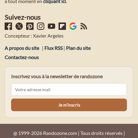
à tout moment en
cliquant ici
.
Suivez-nous
Concepteur : Xavier Argeles
A propos du site
|
Flux RSS
|
Plan du site
Contactez-nous
Inscrivez vous à la newsletter de randozone
@ 1999-2026 Randozone.com | Tous droits réservés |