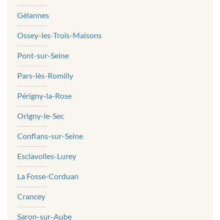
Gélannes
Ossey-les-Trois-Maisons
Pont-sur-Seine
Pars-lès-Romilly
Périgny-la-Rose
Origny-le-Sec
Conflans-sur-Seine
Esclavolles-Lurey
La Fosse-Corduan
Crancey
Saron-sur-Aube