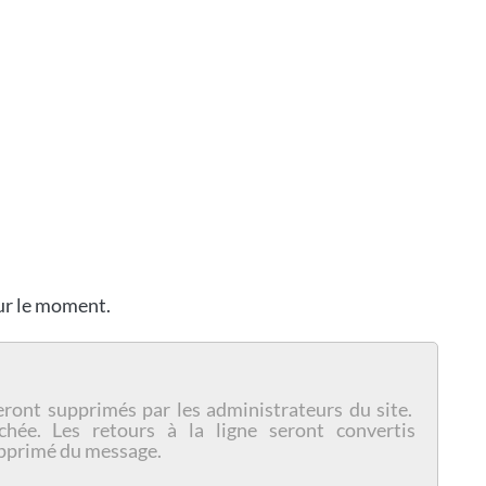
our le moment.
eront supprimés par les administrateurs du site.
chée. Les retours à la ligne seront convertis
pprimé du message.