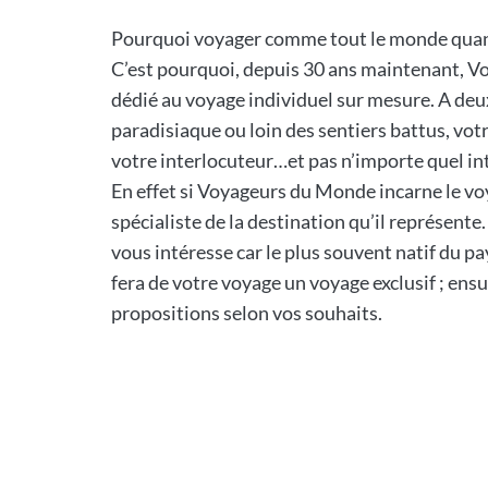
Pourquoi voyager comme tout le monde quand 
C’est pourquoi, depuis 30 ans maintenant, 
dédié au voyage individuel sur mesure. A deux
paradisiaque ou loin des sentiers battus, vot
votre interlocuteur…et pas n’importe quel in
En effet si Voyageurs du Monde incarne le vo
spécialiste de la destination qu’il représent
vous intéresse car le plus souvent natif du pay
fera de votre voyage un voyage exclusif ; ensu
propositions selon vos souhaits.