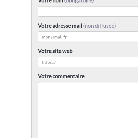
Votre nom
(obligatoire)
Votre adresse mail
(non diffusée)
Votre site web
Votre commentaire