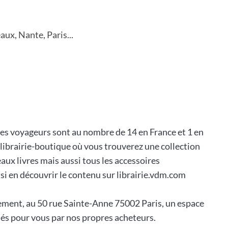
aux, Nante, Paris...
es voyageurs sont au nombre de 14 en France et 1 en
 librairie-boutique où vous trouverez une collection
aux livres mais aussi tous les accessoires
i en découvrir le contenu sur librairie.vdm.com
ment, au 50 rue Sainte-Anne 75002 Paris, un espace
és pour vous par nos propres acheteurs.