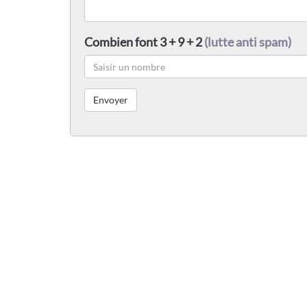
Combien font 3 + 9 + 2
(lutte anti spam)