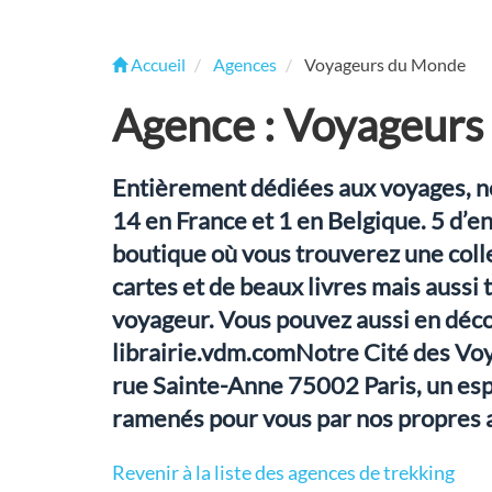
Accueil
Agences
Voyageurs du Monde
Agence : Voyageur
Entièrement dédiées aux voyages, n
14 en France et 1 en Belgique. 5 d’en
boutique où vous trouverez une coll
cartes et de beaux livres mais aussi
voyageur. Vous pouvez aussi en déco
librairie.vdm.comNotre Cité des Vo
rue Sainte-Anne 75002 Paris, un esp
ramenés pour vous par nos propres 
Revenir à la liste des agences de trekking