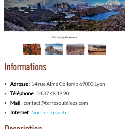
Informations
Adresse
: 14 rue Aimé Collomb 69003 Lyon
Téléphone
: 04 37 48 49 90
Mail
: contact@terresoubliees.com
Internet
:
Voir le site web
Description