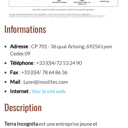
Informations
Adresse
: CP 701 - 36 quai Arloing, 69256 Lyon
Cedex 09
Téléphone
: +33 (0)4/72 53 24 90
Fax
: +33 (0)4/ 78 64 86 36
Mail
: Lyon@insolites.com
Internet
:
Voir le site web
Description
Terra Incognita
est une entreprise jeune et