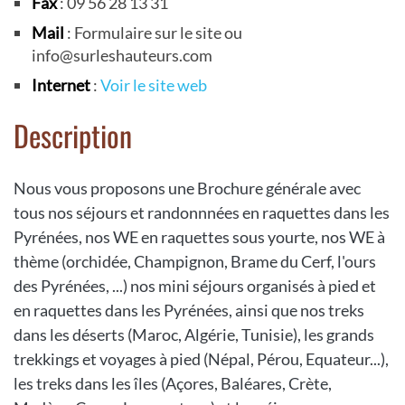
Fax
: 09 56 28 13 31
Mail
: Formulaire sur le site ou
info@surleshauteurs.com
Internet
:
Voir le site web
Description
Nous vous proposons une Brochure générale avec
tous nos séjours et randonnnées en raquettes dans les
Pyrénées, nos WE en raquettes sous yourte, nos WE à
thème (orchidée, Champignon, Brame du Cerf, l'ours
des Pyrénées, ...) nos mini séjours organisés à pied et
en raquettes dans les Pyrénées, ainsi que nos treks
dans les déserts (Maroc, Algérie, Tunisie), les grands
trekkings et voyages à pied (Népal, Pérou, Equateur...),
les treks dans les îles (Açores, Baléares, Crète,