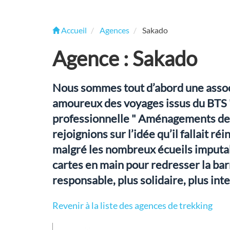
Accueil
Agences
Sakado
Agence : Sakado
Nous sommes tout d’abord une assoc
amoureux des voyages issus du BTS " 
professionnelle " Aménagements de p
rejoignions sur l’idée qu’il fallait r
malgré les nombreux écueils imputab
cartes en main pour redresser la bar
responsable, plus solidaire, plus inte
Revenir à la liste des agences de trekking