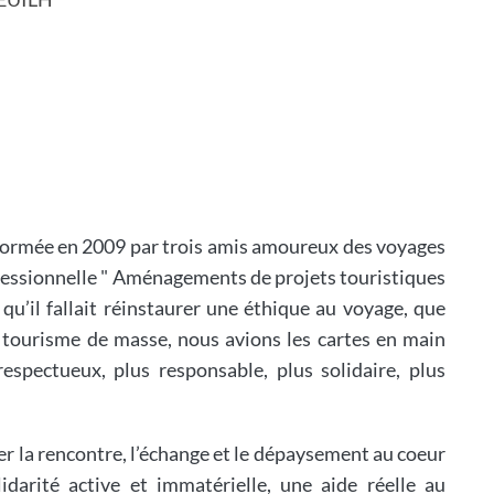
formée en 2009 par trois amis amoureux des voyages
rofessionnelle " Aménagements de projets touristiques
 qu’il fallait réinstaurer une éthique au voyage, que
 tourisme de masse, nous avions les cartes en main
espectueux, plus responsable, plus solidaire, plus
r la rencontre, l’échange et le dépaysement au coeur
idarité active et immatérielle, une aide réelle au