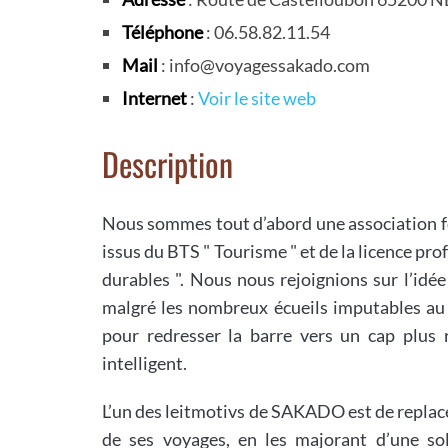
Téléphone
: 06.58.82.11.54
Mail
: info@voyagessakado.com
Internet
:
Voir le site web
Description
Nous sommes tout d’abord une association 
issus du BTS " Tourisme " et de la licence p
durables ". Nous nous rejoignions sur l’idée
malgré les nombreux écueils imputables au
pour redresser la barre vers un cap plus r
intelligent.
L’un des leitmotivs de SAKADO est de replace
de ses voyages, en les majorant d’une sol