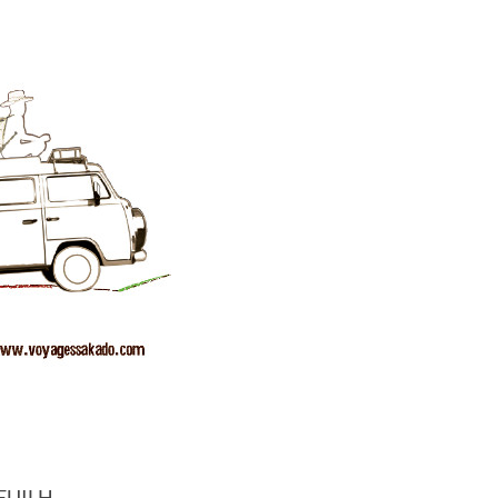
NEUILH