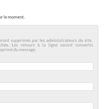
our le moment.
eront supprimés par les administrateurs du site.
chée. Les retours à la ligne seront convertis
pprimé du message.