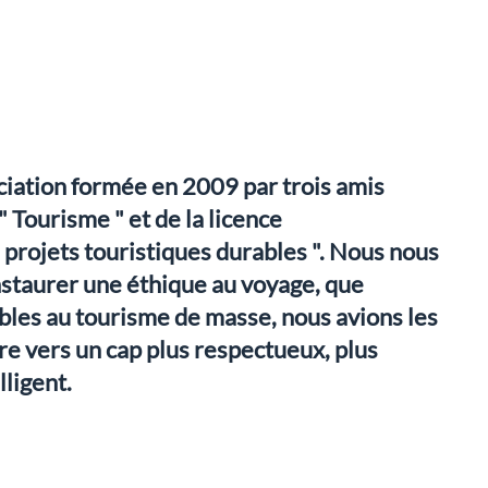
iation formée en 2009 par trois amis
Tourisme " et de la licence
rojets touristiques durables ". Nous nous
éinstaurer une éthique au voyage, que
les au tourisme de masse, nous avions les
re vers un cap plus respectueux, plus
lligent.