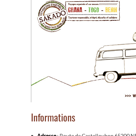
Informations
Adresse
: Route de Castelloubon 65200 