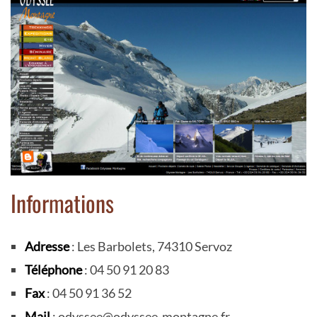
Informations
Adresse
: Les Barbolets, 74310 Servoz
Téléphone
: 04 50 91 20 83
Fax
: 04 50 91 36 52
Mail
: odyssee@odyssee-montagne.fr