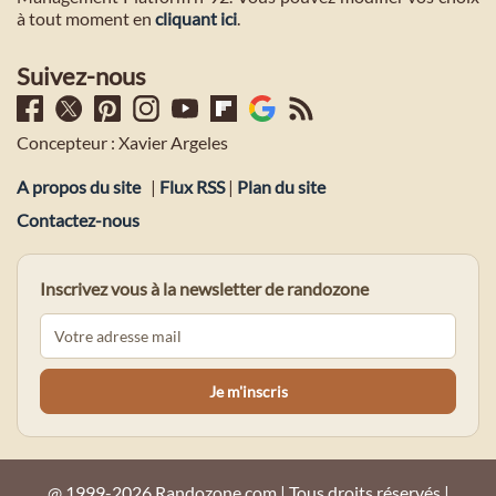
à tout moment en
cliquant ici
.
Suivez-nous
Concepteur : Xavier Argeles
A propos du site
|
Flux RSS
|
Plan du site
Contactez-nous
Inscrivez vous à la newsletter de randozone
@ 1999-2026 Randozone.com | Tous droits réservés |