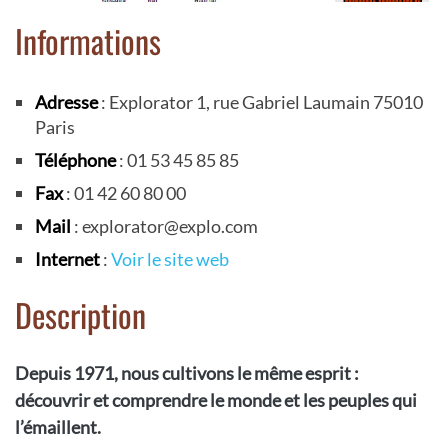
Informations
Adresse
: Explorator 1, rue Gabriel Laumain 75010
Paris
Téléphone
: 01 53 45 85 85
Fax
: 01 42 60 80 00
Mail
: explorator@explo.com
Internet
:
Voir le site web
Description
Depuis 1971, nous cultivons le même esprit :
découvrir et comprendre le monde et les peuples qui
l’émaillent.