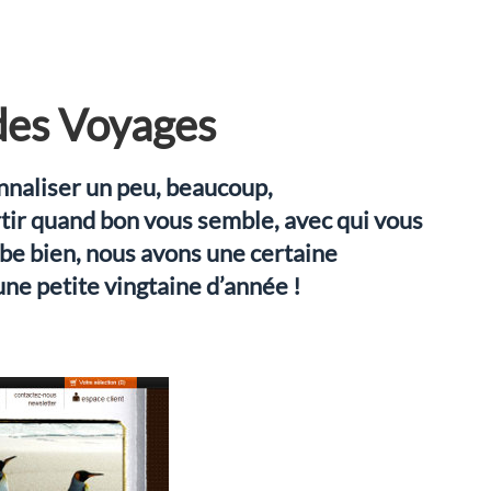
des Voyages
nnaliser un peu, beaucoup,
tir quand bon vous semble, avec qui vous
mbe bien, nous avons une certaine
e petite vingtaine d’année !