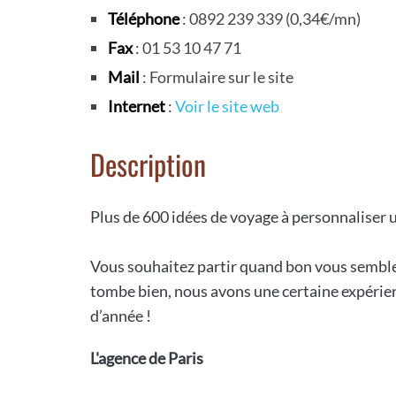
Téléphone
: 0892 239 339 (0,34€/mn)
Fax
: 01 53 10 47 71
Mail
: Formulaire sur le site
Internet
:
Voir le site web
Description
Plus de 600 idées de voyage à personnaliser 
Vous souhaitez partir quand bon vous semble,
tombe bien, nous avons une certaine expérie
d’année !
L'agence de Paris