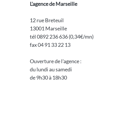
L'agence de Marseille
12 rue Breteuil
13001 Marseille
tél 0892 236 636 (0,34€/mn)
fax 04 91 33 22 13
Ouverture de l'agence :
du lundi au samedi
de 9h30 à 18h30