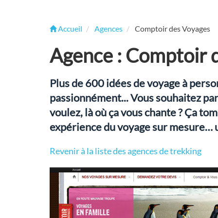
Accueil
Agences
Comptoir des Voyages
Agence : Comptoir 
Plus de 600 idées de voyage à perso
passionnément... Vous souhaitez par
voulez, là où ça vous chante ? Ça to
expérience du voyage sur mesure… un
Revenir à la liste des agences de trekking