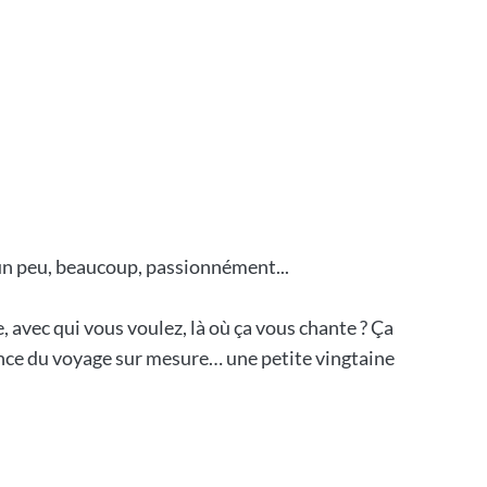
un peu, beaucoup, passionnément...
 avec qui vous voulez, là où ça vous chante ? Ça
nce du voyage sur mesure… une petite vingtaine