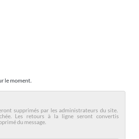
our le moment.
eront supprimés par les administrateurs du site.
chée. Les retours à la ligne seront convertis
pprimé du message.