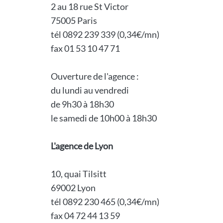
2 au 18 rue St Victor
75005 Paris
tél 0892 239 339 (0,34€/mn)
fax 01 53 10 47 71
Ouverture de l'agence :
du lundi au vendredi
de 9h30 à 18h30
le samedi de 10h00 à 18h30
L'agence de Lyon
10, quai Tilsitt
69002 Lyon
tél 0892 230 465 (0,34€/mn)
fax 04 72 44 13 59