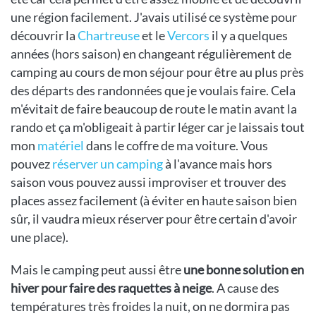
une région facilement. J'avais utilisé ce système pour
découvrir la
Chartreuse
et le
Vercors
il y a quelques
années (hors saison) en changeant régulièrement de
camping au cours de mon séjour pour être au plus près
des départs des randonnées que je voulais faire. Cela
m'évitait de faire beaucoup de route le matin avant la
rando et ça m'obligeait à partir léger car je laissais tout
mon
matériel
dans le coffre de ma voiture. Vous
pouvez
réserver un camping
à l'avance mais hors
saison vous pouvez aussi improviser et trouver des
places assez facilement (à éviter en haute saison bien
sûr, il vaudra mieux réserver pour être certain d'avoir
une place).
Mais le camping peut aussi être
une bonne solution en
hiver pour faire des raquettes à neige
. A cause des
températures très froides la nuit, on ne dormira pas