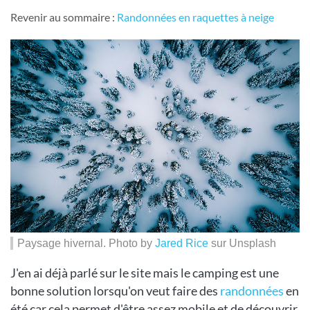
Revenir au sommaire :
Randonnées en raquettes à neige
Paysage hivernal. Photo by
Jared Rice
sur Unsplash
J'en ai déjà parlé sur le site mais le camping est une
bonne solution lorsqu'on veut faire des
randonnées
en
été car cela permet d'être assez mobile et de découvrir