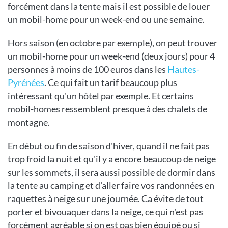
forcément dans la tente mais il est possible de louer
un mobil-home pour un week-end ou une semaine.
Hors saison (en octobre par exemple), on peut trouver
un mobil-home pour un week-end (deux jours) pour 4
personnes à moins de 100 euros dans les
Hautes-
Pyrénées
. Ce qui fait un tarif beaucoup plus
intéressant qu'un hôtel par exemple. Et certains
mobil-homes ressemblent presque à des chalets de
montagne.
En début ou fin de saison d'hiver, quand il ne fait pas
trop froid la nuit et qu'il y a encore beaucoup de neige
sur les sommets, il sera aussi possible de dormir dans
la tente au camping et d'aller faire vos randonnées en
raquettes à neige sur une journée. Ca évite de tout
porter et bivouaquer dans la neige, ce qui n'est pas
forcément agréable si on est pas bien équipé ou si