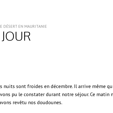
E DÉSERT EN MAURITANIE
 JOUR
es nuits sont froides en décembre. Il arrive même qu'
ns pu le constater durant notre séjour. Ce matin 
 avons revêtu nos doudounes.