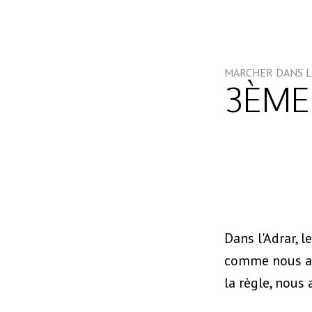
MARCHER DANS L
3ÈME
Dans l'Adrar, l
comme nous avo
la règle, nous