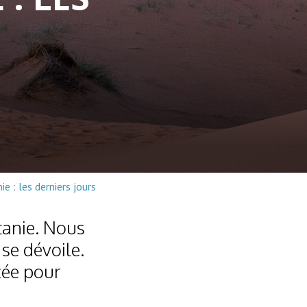
e : les derniers jours
itanie. Nous
se dévoile.
ncée pour