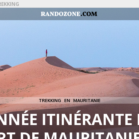
REKKING
TREKKING EN MAURITANIE
NÉE ITINÉRANTE 
RT DE MAURITANIE 