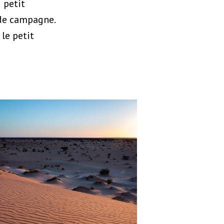
 petit
 de campagne.
le petit