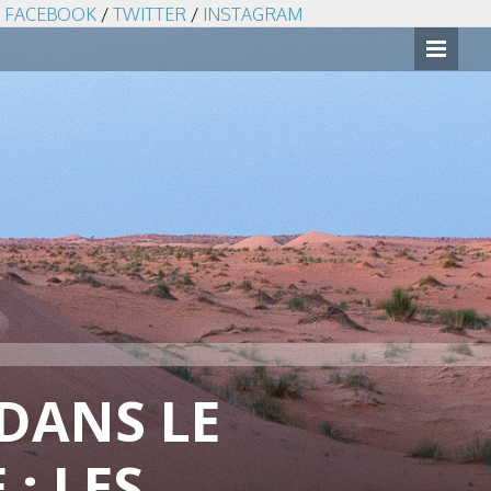
FACEBOOK
/
TWITTER
/
INSTAGRAM
DANS LE
: LES