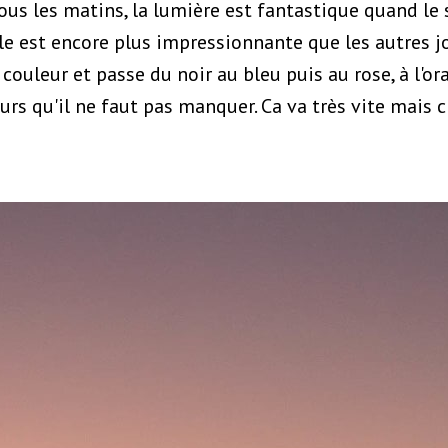
s les matins, la lumière est fantastique quand le so
lle est encore plus impressionnante que les autres jo
couleur et passe du noir au bleu puis au rose, à l'or
urs qu'il ne faut pas manquer. Ca va très vite mais c