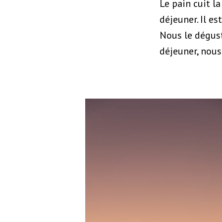
Le pain cuit l
déjeuner. Il e
Nous le dégust
déjeuner, nous