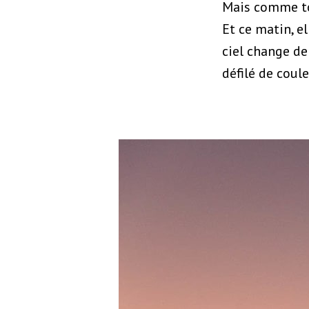
Mais comme tou
Et ce matin, e
ciel change de 
défilé de coule