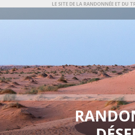
LE SITE DE LA RANDONNÉE ET DU T
RANDON
DÉSE