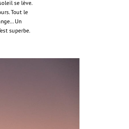
leil se lève.
urs. Tout le
ange... Un
'est superbe.