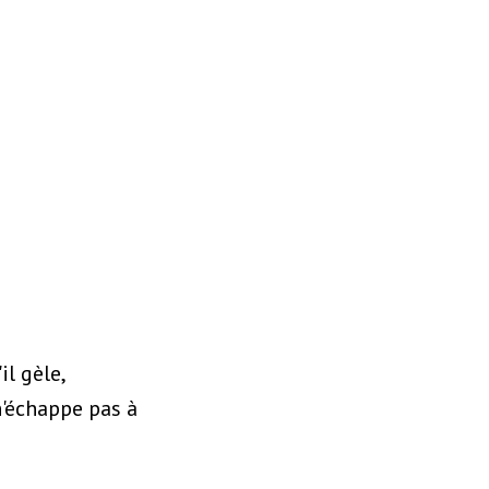
il gèle,
n'échappe pas à