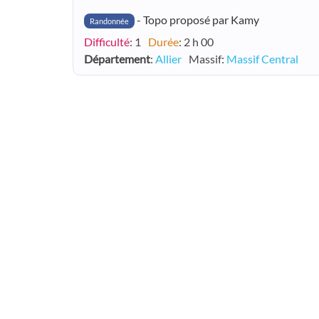
- Topo proposé par Kamy
Randonnée
Difficulté
: 1
Durée
: 2 h 00
Département
:
Allier
Massif
:
Massif Central