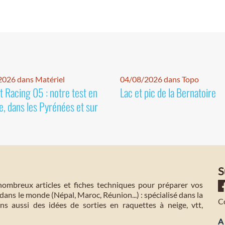
026 dans Matériel
04/08/2026 dans Topo
 Racing 05 : notre test en
Lac et pic de la Bernatoire
e, dans les Pyrénées et sur
S
mbreux articles et fiches techniques pour préparer vos
dans le monde (Népal, Maroc, Réunion...) : spécialisé dans la
C
s aussi des idées de sorties en raquettes à neige, vtt,
A 