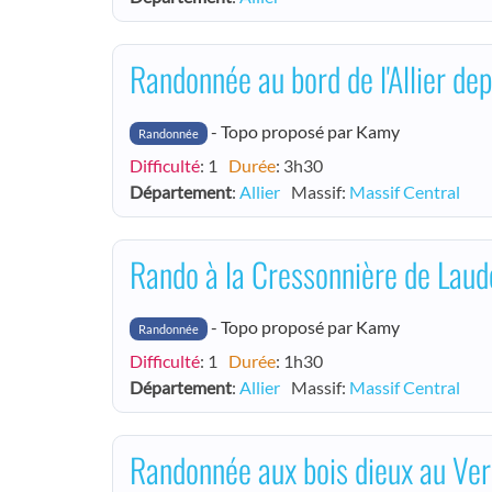
Randonnée au bord de l'Allier de
- Topo proposé par Kamy
Randonnée
Difficulté
: 1
Durée
: 3h30
Département
:
Allier
Massif
:
Massif Central
Rando à la Cressonnière de Laude
- Topo proposé par Kamy
Randonnée
Difficulté
: 1
Durée
: 1h30
Département
:
Allier
Massif
:
Massif Central
Randonnée aux bois dieux au Ver