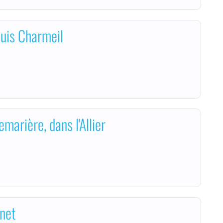
puis Charmeil
marière, dans l'Allier
net