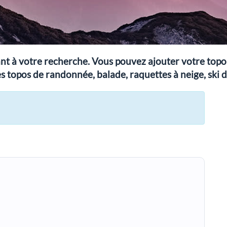
t à votre recherche. Vous pouvez ajouter votre topo e
s topos de randonnée, balade, raquettes à neige, ski de