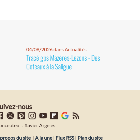
04/08/2026 dans Actualités
Tracé gps Mazères-Lezons - Des
Coteaux à la Saligue
uivez-nous
oncepteur : Xavier Argeles
propos du site
|
A la une
|
Flux RSS
|
Plan du site